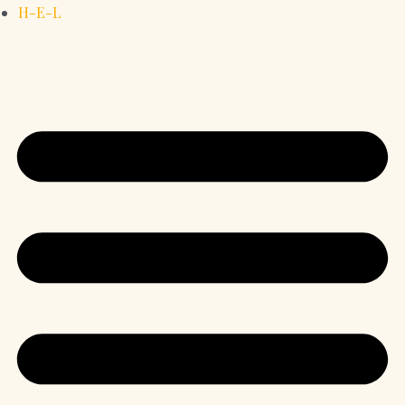
H-E-L