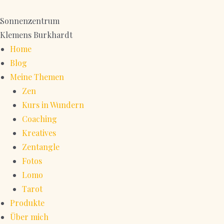
Zum
Inhalt
Sonnenzentrum
springen
Klemens Burkhardt
Home
Blog
Meine Themen
Zen
Kurs in Wundern
Coaching
Kreatives
Zentangle
Fotos
Lomo
Tarot
Produkte
Über mich