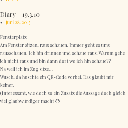
Diary – 19.3.10
Juni 28, 2015
Fensterplatz
Am Fenster sitzen, raus schauen. Immer geht es ums
rausschauen. Ich bin drinnen und schaue raus. Warum gehe
ich nicht raus und bin dann dort wo ich hin schaue??
Na weil ich im Zug sitze…
Wusch, da huschte ein QR-Code vorbei. Das glaubt mir
keiner.
(Interessant, wie doch so ein Zusatz die Aussage doch gleich
viel glaubwürdiger macht 🙂