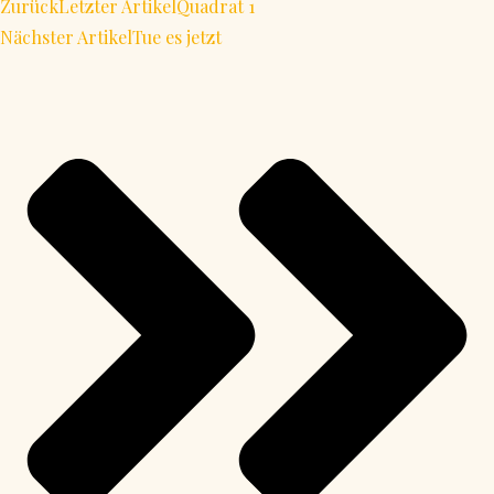
Zurück
Letzter Artikel
Quadrat 1
Nächster Artikel
Tue es jetzt