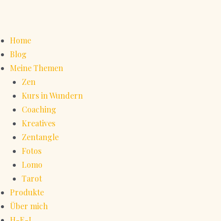
Home
Blog
Meine Themen
Zen
Kurs in Wundern
Coaching
Kreatives
Zentangle
Fotos
Lomo
Tarot
Produkte
Über mich
H-E-L