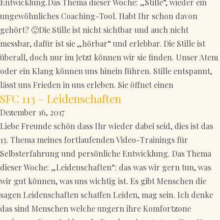
Entwicklung.Das Thema dieser Woche: „Stille“, wieder ein
ungewöhnliches Coaching-Tool. Habt Ihr schon davon
gehört? 🙂Die Stille ist nicht sichtbar und auch nicht
messbar, dafür ist sie „hörbar“ und erlebbar. Die Stille ist
überall, doch nur im Jetzt können wir sie finden. Unser Atem
oder ein Klang können uns hinein führen. Stille entspannt,
lässt uns Frieden in uns erleben. Sie öffnet einen
SFC 113 – Leidenschaften
Dezember 16, 2017
Liebe Freunde schön dass Ihr wieder dabei seid, dies ist das
13. Thema meines fortlaufenden Video-Trainings für
Selbsterfahrung und persönliche Entwicklung. Das Thema
dieser Woche: „Leidenschaften“: das was wir gern tun, was
wir gut können, was uns wichtig ist. Es gibt Menschen die
sagen Leidenschaften schaffen Leiden, mag sein. Ich denke
das sind Menschen welche ungern ihre Komfortzone