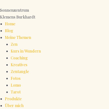
Zum
Inhalt
Sonnenzentrum
springen
Klemens Burkhardt
Home
Blog
Meine Themen
Zen
Kurs in Wundern
Coaching
Kreatives
Zentangle
Fotos
Lomo
Tarot
Produkte
Über mich