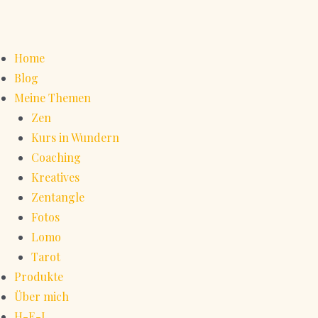
Home
Blog
Meine Themen
Zen
Kurs in Wundern
Coaching
Kreatives
Zentangle
Fotos
Lomo
Tarot
Produkte
Über mich
H-E-L