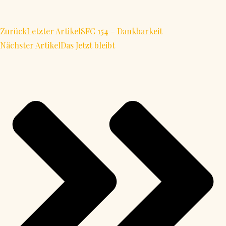
Zurück
Letzter Artikel
SFC 154 – Dankbarkeit
Nächster Artikel
Das Jetzt bleibt