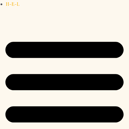
H-E-L