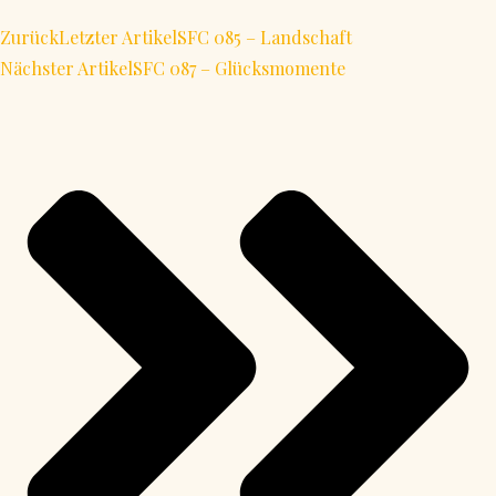
Zurück
Letzter Artikel
SFC 085 – Landschaft
Nächster Artikel
SFC 087 – Glücksmomente