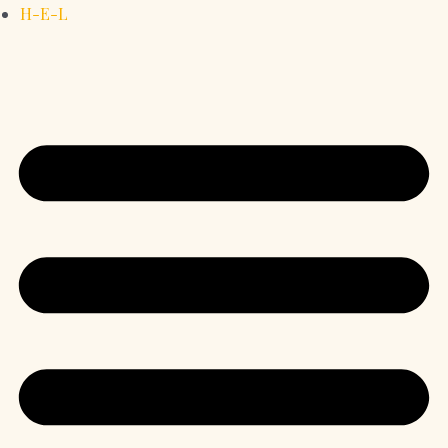
H-E-L