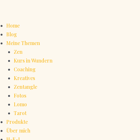
Home
Blog
Meine Themen
Zen
Kurs in Wundern
Coaching
Kreatives
Zentangle
Fotos
Lomo
Tarot
Produkte
Über mich
H-E-L