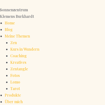
Zum
Inhalt
Sonnenzentrum
springen
Klemens Burkhardt
Home
Blog
Meine Themen
Zen
Kurs in Wundern
Coaching
Kreatives
Zentangle
Fotos
Lomo
Tarot
Produkte
Über mich