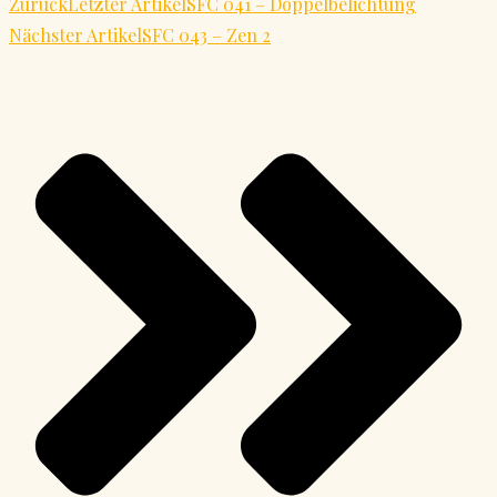
Zurück
Letzter Artikel
SFC 041 – Doppelbelichtung
Nächster Artikel
SFC 043 – Zen 2