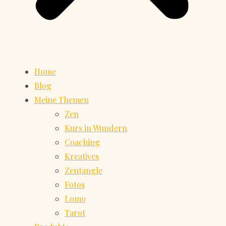
Home
Blog
Meine Themen
Zen
Kurs in Wundern
Coaching
Kreatives
Zentangle
Fotos
Lomo
Tarot