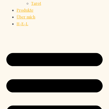
Tarot
Produkte
Über mich
H-E-L