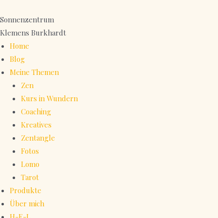
Zum
Inhalt
Sonnenzentrum
springen
Klemens Burkhardt
Home
Blog
Meine Themen
Zen
Kurs in Wundern
Coaching
Kreatives
Zentangle
Fotos
Lomo
Tarot
Produkte
Über mich
H-E-L