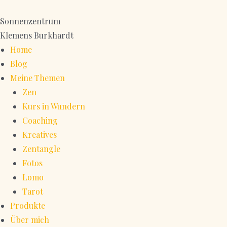
Zum
Inhalt
Sonnenzentrum
springen
Klemens Burkhardt
Home
Blog
Meine Themen
Zen
Kurs in Wundern
Coaching
Kreatives
Zentangle
Fotos
Lomo
Tarot
Produkte
Über mich