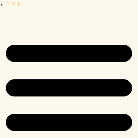
H-E-L