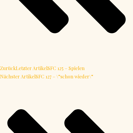
Zurück
Letzter Artikel
SFC 125 – Spielen
Nächster Artikel
SFC 127 – \“schon wieder\“