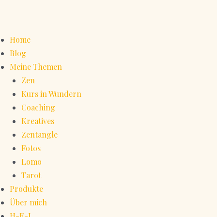
Home
Blog
Meine Themen
Zen
Kurs in Wundern
Coaching
Kreatives
Zentangle
Fotos
Lomo
Tarot
Produkte
Über mich
H-E-L