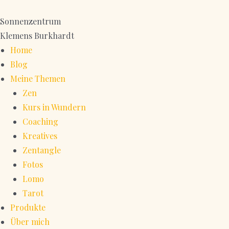
Zum
Inhalt
Sonnenzentrum
springen
Klemens Burkhardt
Home
Blog
Meine Themen
Zen
Kurs in Wundern
Coaching
Kreatives
Zentangle
Fotos
Lomo
Tarot
Produkte
Über mich