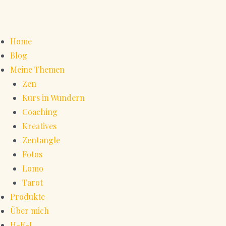
Home
Blog
Meine Themen
Zen
Kurs in Wundern
Coaching
Kreatives
Zentangle
Fotos
Lomo
Tarot
Produkte
Über mich
H-E-L