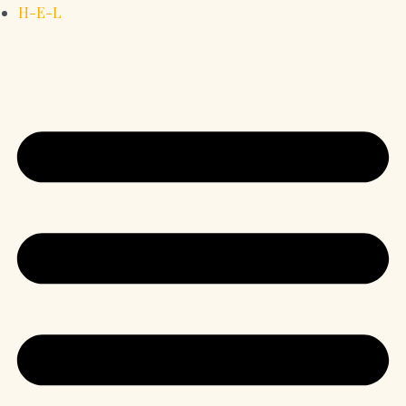
H-E-L