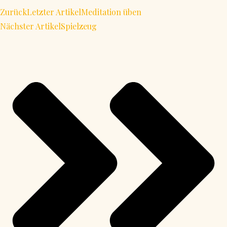
Zurück
Letzter Artikel
Meditation üben
Nächster Artikel
Spielzeug