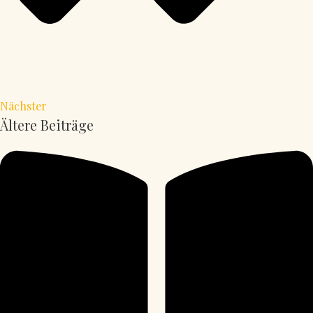
Nächster
Ältere Beiträge