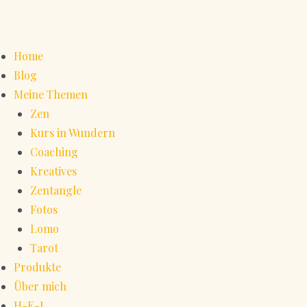
Home
Blog
Meine Themen
Zen
Kurs in Wundern
Coaching
Kreatives
Zentangle
Fotos
Lomo
Tarot
Produkte
Über mich
H-E-L