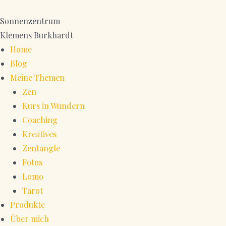
Zum
Inhalt
Sonnenzentrum
springen
Klemens Burkhardt
Home
Blog
Meine Themen
Zen
Kurs in Wundern
Coaching
Kreatives
Zentangle
Fotos
Lomo
Tarot
Produkte
Über mich