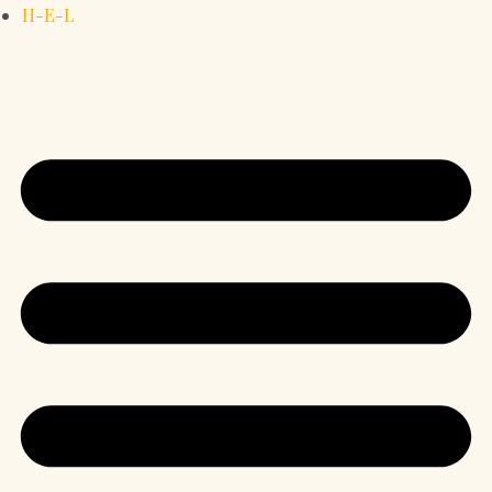
H-E-L