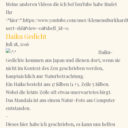
Meine anderen Videos die ich bei YouTube habe findet
Ihr
\“hier\“:https://www.youtube.com/user/KlemensBurkhardt
sort=dd&view=0&shelf_id=0.
Haiku Gedicht
Juli 18, 2016
Haiku-
Gedichte kommen aus Japan und dienen dort, wenn sie
nicht im Kontext des Zen geschrieben werden,
hauptsächlich zur Naturbetrachtung.
Ein Haiku besteht aus 17 Silben (1.+3. Zeile 5 Silben.
Wobei die letzte Zeile oft etwas unerwartetes birgt.
Das Mandala ist aus einem Natur-Foto am Computer
entstanden.
–
Dieses hier habe ich geschrieben, es kann uns helfen