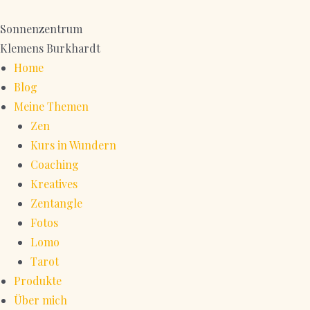
Zum
Inhalt
Sonnenzentrum
springen
Klemens Burkhardt
Home
Blog
Meine Themen
Zen
Kurs in Wundern
Coaching
Kreatives
Zentangle
Fotos
Lomo
Tarot
Produkte
Über mich