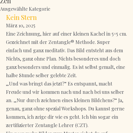
Zen
Ausgewählte Kategorie
Kein Stern
März 10, 2025
Eine Zeichnung, hier auf einer kleinen Kachel in 5×5 cm.
Gezeichnet mit der Zentangle® Methode. Super
einfach und ganz meditativ. Das Bild entsteht aus dem
Nichts, ganz ohne Plan. Nichts besonderes und doch
ganz besonders und einmalig. Es ist selbst gemalt, eine
halbe Stunde selber gelebte Zeit.
„Und was bringt das jetzt?“ Es entspannt, macht
Freude und wir kommen nach und nach bei uns selber
an. „Nur durch zeichnen eines kleinen Bildchens?“ Ja,
genau, ganz ohne spezial Workshops. Du kannst gerne
kommen, ich zeige dir wie es geht. Ich bin sogar ein
zertifizierter Zentangle Lehrer (CZT).