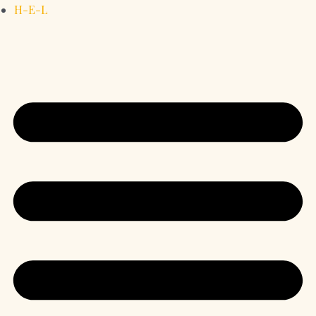
H-E-L