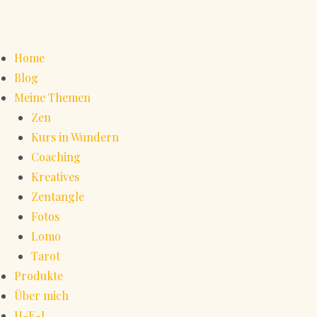
Home
Blog
Meine Themen
Zen
Kurs in Wundern
Coaching
Kreatives
Zentangle
Fotos
Lomo
Tarot
Produkte
Über mich
H-E-L