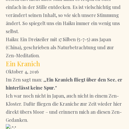
einfach in der Stille entdecken. Es ist vielschichtig und
verändert seinen Inhalt, so wie sich unsere Stimmung
ändert. So spiegelt uns ein Haiku immer ein wenig uns
selbst.
Haiku: Ein Dreizeiler mit 17 Silben (5-7-5) aus Japan
(China), geschrieben als Naturbetrachtung und zur
Zen-Meditation.
Ein Kranich
Oktober 4, 2016
Im Zen sagt man: „
Ein Kranich fliegt über den See, er
hinterlässt keine Spur.
“
Ich war noch nicht in Japan, auch nicht in einem Zen-
Kloster. Dafür fliegen die Kraniche zur Zeit wieder hier
direkt übers Moor – und erinnern mich an diesen Zen-
Gedanken.