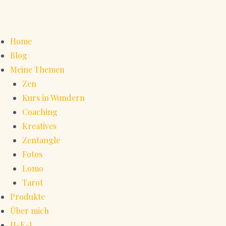
Home
Blog
Meine Themen
Zen
Kurs in Wundern
Coaching
Kreatives
Zentangle
Fotos
Lomo
Tarot
Produkte
Über mich
H-E-L