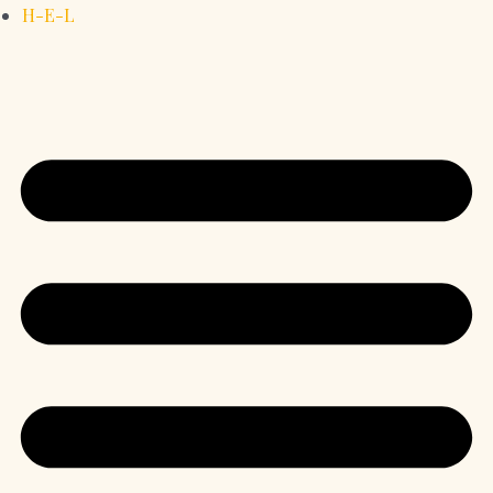
H-E-L