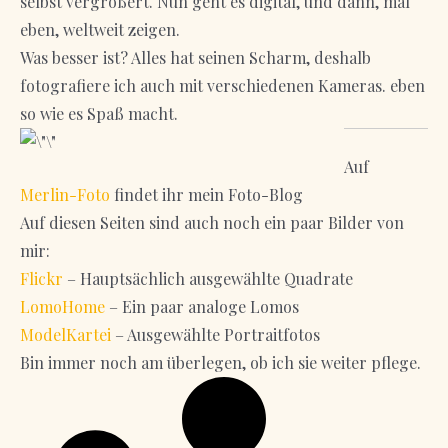
selbst vergrößert. Nun geht es digital, und dann, mal
eben, weltweit zeigen.
Was besser ist? Alles hat seinen Scharm, deshalb
fotografiere ich auch mit verschiedenen Kameras. eben
so wie es Spaß macht.
Auf
Merlin-Foto
findet ihr mein Foto-Blog
Auf diesen Seiten sind auch noch ein paar Bilder von
mir:
Flickr
– Hauptsächlich ausgewählte Quadrate
LomoHome
– Ein paar analoge Lomos
ModelKartei
– Ausgewählte Portraitfotos
Bin immer noch am überlegen, ob ich sie weiter pflege.