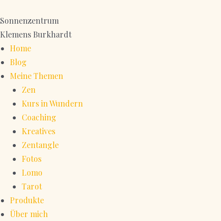
Zum
Inhalt
Sonnenzentrum
springen
Klemens Burkhardt
Home
Blog
Meine Themen
Zen
Kurs in Wundern
Coaching
Kreatives
Zentangle
Fotos
Lomo
Tarot
Produkte
Über mich